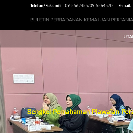
Telefon/Faksimili
:
09-5562455/09-5564570
E-mail
BULETIN PERBADANAN KEMAJUAN PERTANIA
UTA
an