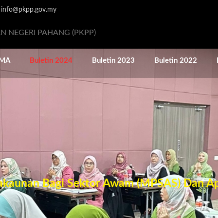
:
info@pkpp.gov.my
N NEGERI PAHANG (PKPP)
MA
Buletin 2024
Buletin 2023
Buletin 2022