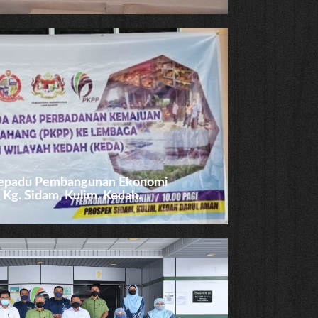
sepadu Pembangunan Ekonomi
g. Sidam, Kulim, Kedah.