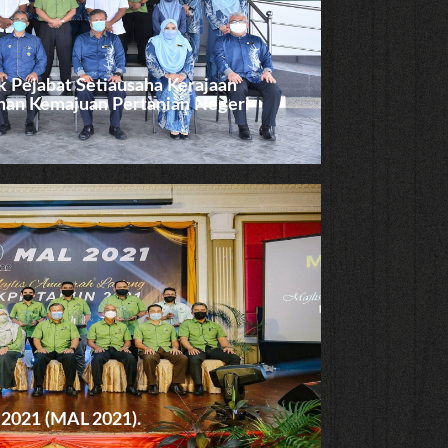
 Pejabat Setiausaha Kerajaan
nan Kemajuan Pertanian Negeri
 2021 (MAL 2021).