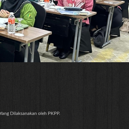
 Yang Dilaksanakan oleh PKPP.