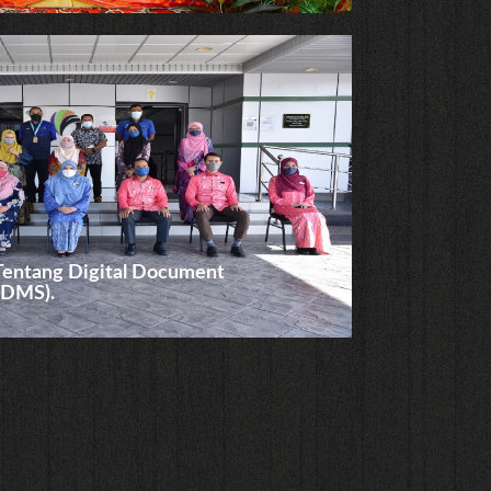
 Tentang Digital Document
DDMS).