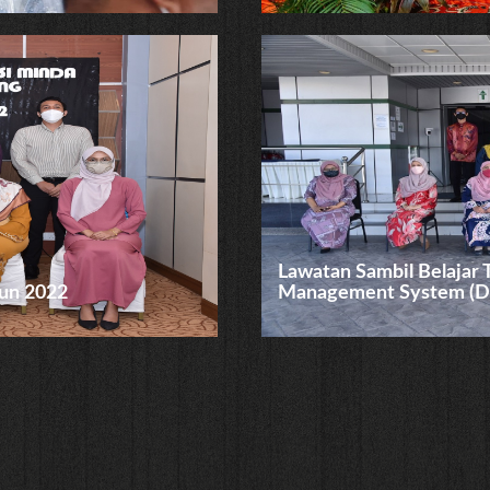
Lawatan Sambil Belajar
hun 2022
Management System (