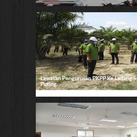
Lawatan Pengurusan PKPP Ke Ladang Sg
Puting.