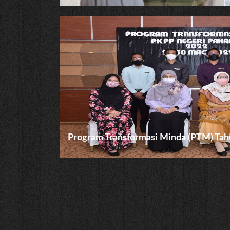
Program Transformasi Minda (PTM) Ta