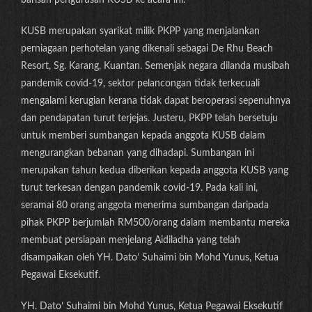
barisan pengurusan KUSB ke acara ini.
KUSB merupakan syarikat milik PKPP yang menjalankan
perniagaan perhotelan yang dikenali sebagai De Rhu Beach
Resort, Sg. Karang, Kuantan. Semenjak negara dilanda musibah
pandemik covid-19, sektor pelancongan tidak terkecuali
mengalami kerugian kerana tidak dapat beroperasi sepenuhnya
dan pendapatan turut terjejas. Justeru, PKPP telah bersetuju
untuk memberi sumbangan kepada anggota KUSB dalam
mengurangkan bebanan yang dihadapi. Sumbangan ini
merupakan tahun kedua diberikan kepada anggota KUSB yang
turut terkesan dengan pandemik covid-19. Pada kali ini,
seramai 80 orang anggota menerima sumbangan daripada
pihak PKPP berjumlah RM500/orang dalam membantu mereka
membuat persiapan menjelang Aidiladha yang telah
disampaikan oleh YH. Dato’ Suhaimi bin Mohd Yunus, Ketua
Pegawai Eksekutif.
YH. Dato’ Suhaimi bin Mohd Yunus, Ketua Pegawai Eksekutif