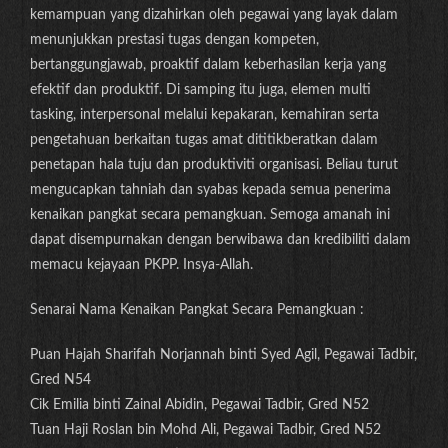
kemampuan yang dizahirkan oleh pegawai yang layak dalam
menunjukkan prestasi tugas dengan kompeten,
bertanggungjawab, proaktif dalam keberhasilan kerja yang
efektif dan produktif. Di samping itu juga, elemen multi
tasking, interpersonal melalui kepakaran, kemahiran serta
pengetahuan berkaitan tugas amat dititikberatkan dalam
penetapan hala tuju dan produktiviti organisasi. Beliau turut
mengucapkan tahniah dan syabas kepada semua penerima
kenaikan pangkat secara pemangkuan. Semoga amanah ini
dapat disempurnakan dengan berwibawa dan kredibiliti dalam
memacu kejayaan PKPP. Insya-Allah.
Senarai Nama Kenaikan Pangkat Secara Pemangkuan :
Puan Hajah Sharifah Norjannah binti Syed Agil, Pegawai Tadbir,
Gred N54
Cik Emilia binti Zainal Abidin, Pegawai Tadbir, Gred N52
Tuan Haji Roslan bin Mohd Ali, Pegawai Tadbir, Gred N52