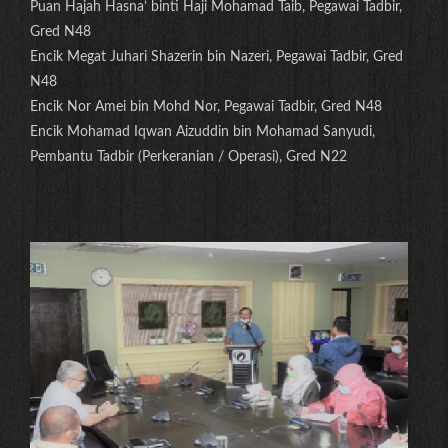
Puan Hajah Hasna’ binti Haji Mohamad Taib, Pegawai Tadbir,
Gred N48
Encik Megat Juhari Shazerin bin Nazeri, Pegawai Tadbir, Gred
N48
Encik Nor Amei bin Mohd Nor, Pegawai Tadbir, Gred N48
Encik Mohamad Iqwan Aizuddin bin Mohamad Sanyudi,
Pembantu Tadbir (Perkeranian / Operasi), Gred N22