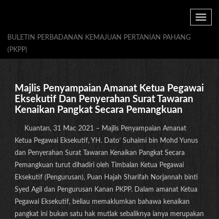
Toggle
navig
BULETIN PERBADANAN KEMAJUAN PERTANIAN PAHANG
(PKPP)
Majlis Penyampaian Amanat Ketua Pegawai
Eksekutif Dan Penyerahan Surat Tawaran
Kenaikan Pangkat Secara Pemangkuan
Kuantan, 31 Mac 2021 – Majlis Penyampaian Amanat
Ketua Pegawai Eksekutif, YH. Dato’ Suhaimi bin Mohd Yunus
dan Penyerahan Surat Tawaran Kenaikan Pangkat Secara
Pemangkuan turut dihadiri oleh Timbalan Ketua Pegawai
Eksekutif (Pengurusan), Puan Hajah Sharifah Norjannah binti
Syed Agil dan Pengurusan Kanan PKPP. Dalam amanat Ketua
Pegawai Eksekutif, beliau memaklumkan bahawa kenaikan
pangkat ini bukan satu hak mutlak sebaliknya ianya merupakan