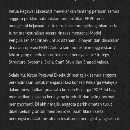
Ketua Pegawai Eksekutif menekankan tentang peranan semua
anggota perkhidmatan dalam memastikan PKPP terus
mengecapi kejayaan. Untuk itu, beliau mengetengahkan serta
turut menghuraikan secara ringkas mengenai Model
Pengurusan McKinsey untuk difahami, dihayati dan diamalkan
di dalam operasi PKPP. Antara lain model ini menggariskan 7
faktor yang diperlukan untuk kekal berjaya iaitu Strategy,
Structure, Systems, Skills, Staff, Style dan Shared Values.
Selain itu, Ketua Pegawai Eksekutif mengajak semua anggota
perkhidmatan untuk mengadaptasi konsep Keluarga Malaysia
dalam mewujudkan pula satu konsep Keluarga PKPP. Ini bagi
memastikan suasana kerja yang kondusif dan saling hormat
menghormati. Di akhir majlis, anggota perkhidmatan turut
diberi peluang untuk memberi idea, buah fikiran serta
berkongsi masalah untuk diselesaikan di peringkat yang sesuai.