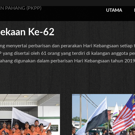
N PAHANG (PKPP)
UTAMA
ekaan Ke-62
 menyertai perbarisan dan perarakan Hari Kebangsaan setiap 
ang disertai oleh 61 orang yang terdiri di kalangan anggota p
hang digunakan dalam perbarisan Hari Kebangsaan tahun 2019 