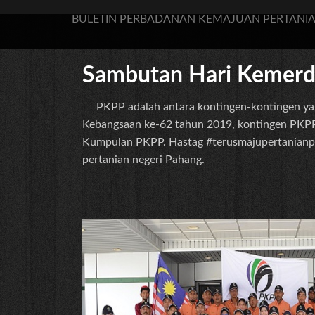
BULETIN PERBADANAN KEMAJUAN PERTANIA
Sambutan Hari Kemerd
PKPP adalah antara kontingen-kontingen yang
Kebangsaan ke-62 tahun 2019, kontingen PKPP y
Kumpulan PKPP. Hastag #terusmajupertanianpa
pertanian negeri Pahang.