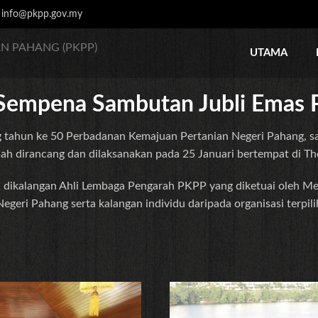
:
info@pkpp.gov.my
N PAHANG (PKPP)
UTAMA
 Sempena Sambutan Jubli Emas
tahun ke 50 Perbadanan Kemajuan Pertanian Negeri Pahang, sa
 dirancang dan dilaksanakan pada 25 Januari bertempat di The
h dikalangan Ahli Lembaga Pengarah PKPP yang diketuai oleh Me
Negeri Pahang serta kalangan individu daripada organisasi terpil