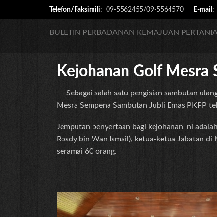
Telefon/Faksimili
:
09-5562455/09-5564570
E-mail
BULETIN PERBADANAN KEMAJUAN PERTANIA
Kejohanan Golf Mesra
Sebagai salah satu pengisian sambutan ulang 
Mesra Sempena Sambutan Jubli Emas PKPP telah
Jemputan penyertaan bagi kejohanan ini adala
Rosdy bin Wan Ismail), ketua-ketua Jabatan di 
seramai 60 orang.