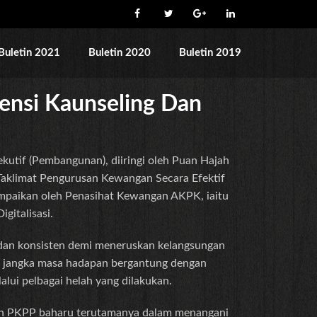
Buletin 2021
Buletin 2020
Buletin 2019
ensi Kaunseling Dan
tif (Pembangunan), diiringi oleh Puan Hajah
 Taklimat Pengurusan Kewangan Secara Efektif
ampaikan oleh Penasihat Kewangan AKPK, iaitu
gitalisasi.
dan konsisten demi meneruskan kelangsungan
n jangka masa hadapan bergantung dengan
lalui pelbagai helah yang dilakukan.
tan PKPP baharu terutamanya dalam menangani