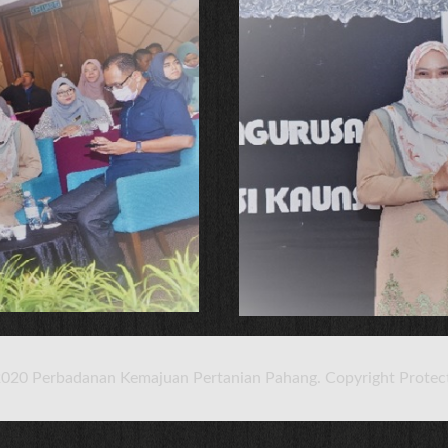
020 Perbadanan Kemajuan Pertanian Pahang. Copyright Protec